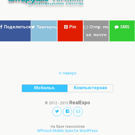
Поделиться
Твитнуть
Pin
Отпр. по
SMS
эл. почте
Наверх
Мобильн.
Компьютерная
RealExpo
© 2012 - 2015
На базе технологии
WPtouch Mobile Suite for WordPress