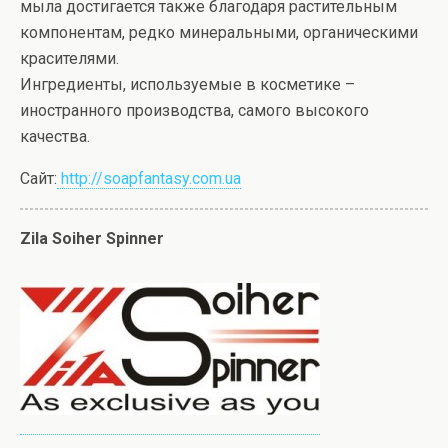
мыла достигается также благодаря растительным
компонентам, редко минеральными, органическими
красителями.
Ингредиенты, используемые в косметике –
иностранного производства, самого высокого
качества.
Сайт:
http://soapfantasy.com.ua
Zila Soiher Spinner