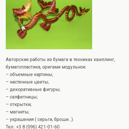
Авторские работы из бумаги в техниках квиллинг,
бумагопластика, оригами модульное:
– объемные картины;
– настенные цветы;
– декоративные фигуры;
– салфетницы;
– открытки;
– магниты;
– украшения ( серьги, броши…).
Тел.: +3 8 (096) 421-01-60