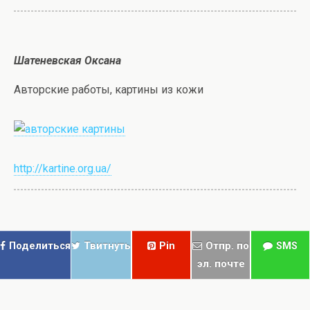
Шатеневская Оксана
Авторские работы, картины из кожи
http://kartine.org.ua/
Поделиться
Твитнуть
Pin
Отпр. по
SMS
эл. почте