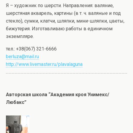
Я – художник по шерсти. Направления: валяние,
шерстяная акварель, картины (в т. ч. валяные и под
стекло), сумки, клатчи, шляпки, мини-шляпки, цветы,
бижутерия. Изготавливаю работы в единичном
экземпляре.
тел.: +38(067) 321-6666
berluza@mail.ru
http://www.livemaster.ru/
plavalaguna
Авторская школа “Академия кроя Унимекс/
Любакс”