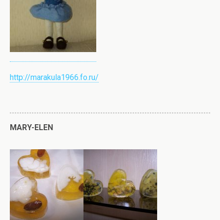
http://marakula1966.fo.ru/
МARY-ELEN